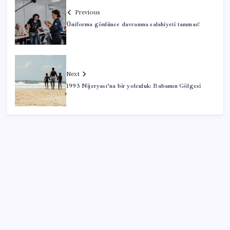
Previous
Üniforma gönlünce davranma salahiyeti tanımaz!
Next
1993 Nijeryası’na bir yolculuk: Babamın Gölgesi
SON YAZILAR