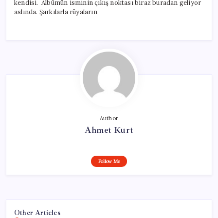
kendisi. Albümün isminin çıkış noktası biraz buradan geliyor
aslında. Şarkılarla rüyaların
Author
Ahmet Kurt
Follow Me
Other Articles