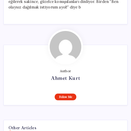
eğilerek sakince, güzelce konuşulanları dinliyor. Birden “Ben
olaysız dağılmak istiyorum ayol!” diye b
Author
Ahmet Kurt
Follow Me
Other Articles