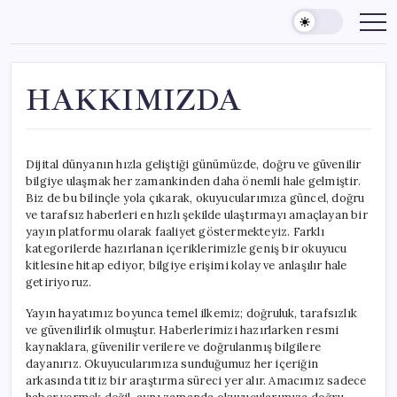
Skip
to
content
HAKKIMIZDA
Dijital dünyanın hızla geliştiği günümüzde, doğru ve güvenilir
bilgiye ulaşmak her zamankinden daha önemli hale gelmiştir.
Biz de bu bilinçle yola çıkarak, okuyucularımıza güncel, doğru
ve tarafsız haberleri en hızlı şekilde ulaştırmayı amaçlayan bir
yayın platformu olarak faaliyet göstermekteyiz. Farklı
kategorilerde hazırlanan içeriklerimizle geniş bir okuyucu
kitlesine hitap ediyor, bilgiye erişimi kolay ve anlaşılır hale
getiriyoruz.
Yayın hayatımız boyunca temel ilkemiz; doğruluk, tarafsızlık
ve güvenilirlik olmuştur. Haberlerimizi hazırlarken resmi
kaynaklara, güvenilir verilere ve doğrulanmış bilgilere
dayanırız. Okuyucularımıza sunduğumuz her içeriğin
arkasında titiz bir araştırma süreci yer alır. Amacımız sadece